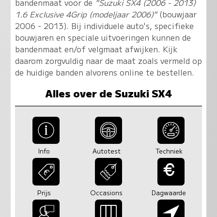
bandenmaat voor de
"Suzuki SX4 (2006 - 2013)
1.6 Exclusive 4Grip (modeljaar 2006)"
(bouwjaar
2006 - 2013). Bij individuele auto's, specifieke
bouwjaren en speciale uitvoeringen kunnen de
bandenmaat en/of velgmaat afwijken. Kijk
daarom zorgvuldig naar de maat zoals vermeld op
de huidige banden alvorens online te bestellen.
Alles over de Suzuki SX4
Info
Autotest
Techniek
Prijs
Occasions
Dagwaarde