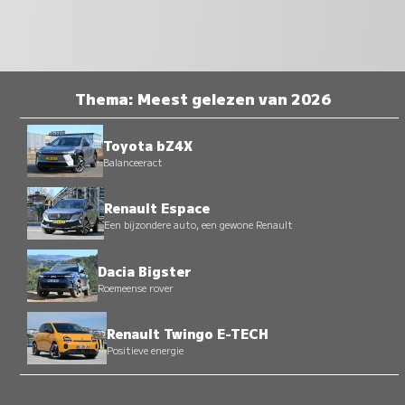
Thema: Meest gelezen van 2026
Toyota bZ4X
Balanceeract
Renault Espace
Een bijzondere auto, een gewone Renault
Dacia Bigster
Roemeense rover
Renault Twingo E-TECH
Positieve energie