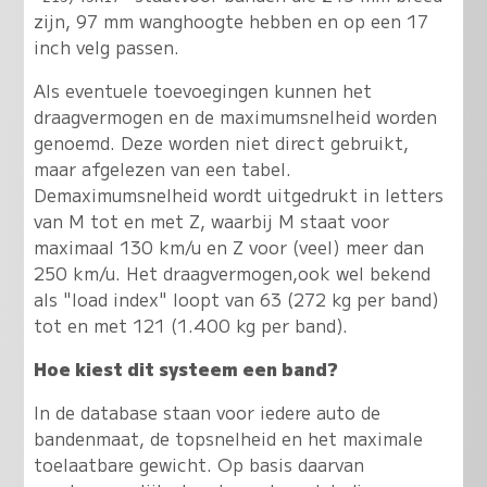
zijn, 97 mm wanghoogte hebben en op een 17
inch velg passen.
Als eventuele toevoegingen kunnen het
draagvermogen en de maximumsnelheid worden
genoemd. Deze worden niet direct gebruikt,
maar afgelezen van een tabel.
Demaximumsnelheid wordt uitgedrukt in letters
van M tot en met Z, waarbij M staat voor
maximaal 130 km/u en Z voor (veel) meer dan
250 km/u. Het draagvermogen,ook wel bekend
als "load index" loopt van 63 (272 kg per band)
tot en met 121 (1.400 kg per band).
Hoe kiest dit systeem een band?
In de database staan voor iedere auto de
bandenmaat, de topsnelheid en het maximale
toelaatbare gewicht. Op basis daarvan