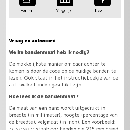
Forum
Vergelijk
Dealer
Vraag en antwoord
Welke bandenmaat heb ik nodig?
De makkelijkste manier om daar achter te
komen is door de code op de huidige banden te
lezen. Ook staat in het instructieboekje van de
autowelke banden geschikt zijn.
Hoe lees ik de bandenmaat?
De maat van een band wordt uitgedrukt in
breedte (in millimeter), hoogte (percentage van
de breedte), velgmaat (in inch). Een voorbeeld:
staatvoor banden die 215 mm breed
"215/45R17"