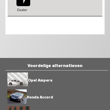
Dealer
Voordelige alternatieven
Opel Ampera
Honda Accord