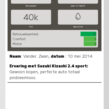
bouwjaar
jaar in bezit
40k
km
benzine
Betrouwbaarheid
10
Comfort
8
Motor
8
Naam
:
Vander. Zwan
,
datum
: 10 mei 2014
Ervaring met Suzuki Kizashi 2.4 sport:
Gewoon kopen, perfecte auto totaal
probleemloos.