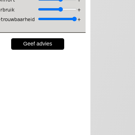
rbruik
+
trouwbaarheid
+