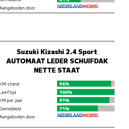
Aangeboden door
Suzuki Kizashi 2.4 Sport
AUTOMAAT LEDER SCHUIFDAK
NETTE STAAT
KM-stand
94%
Leeftijd
100%
KM per jaar
91%
Gemiddeld
71%
Aangeboden door