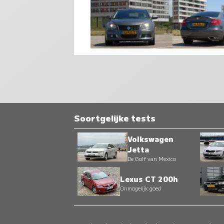
Soortgelijke tests
Volkswagen
Jetta
De Golf van Mexico
Lexus CT 200h
Onmogelijk goed