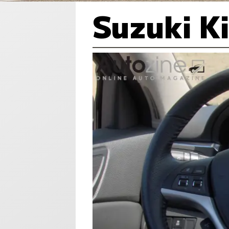
Suzuki K