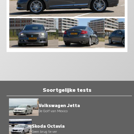
Soortgelijke tests
Volkswagen Jetta
De Golf van Mexico
Skoda Octavia
Geen brug te ver