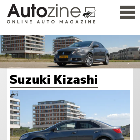
Suzuki Kizashi