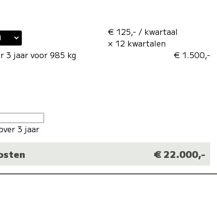
€ 125,- / kwartaal
× 12 kwartalen
r 3 jaar voor 985 kg
€ 1.500,-
over 3 jaar
kosten
€ 22.000,-