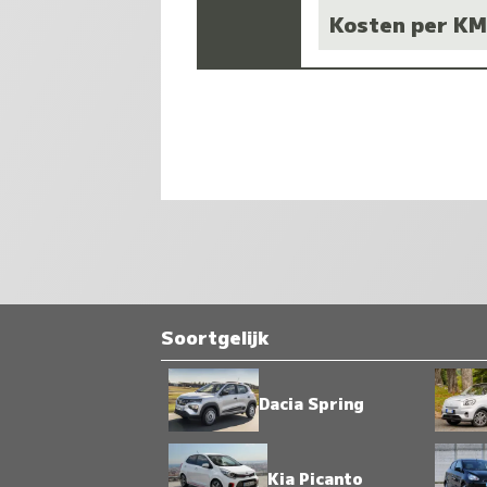
Kosten per K
Soortgelijk
Dacia Spring
Kia Picanto