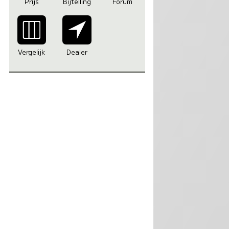
Prijs
Bijtelling
Forum
Vergelijk
Dealer