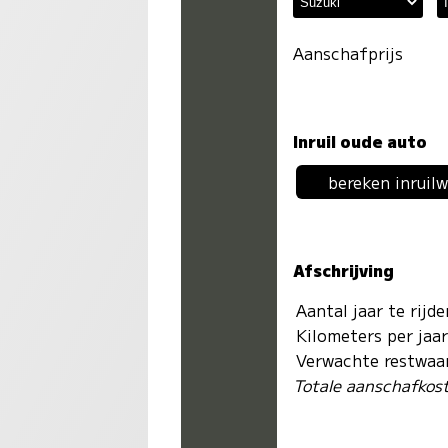
Aanschafprijs
Inruil oude auto
bereken inruil
Afschrijving
Aantal jaar te rijd
Kilometers per jaa
Verwachte restwaa
Totale aanschafkos