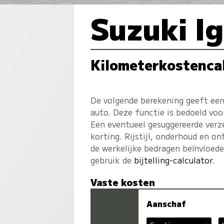
Suzuki Ig
Kilometerkostenca
De volgende berekening geeft een
auto. Deze functie is bedoeld voo
Een eventueel gesuggereerde verz
korting. Rijstijl, onderhoud en on
de werkelijke bedragen beïnvloed
gebruik de
bijtelling-calculator
.
Vaste kosten
Aanschaf