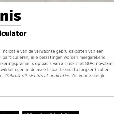
nis
lculator
 indicatie van de verwachte gebruikskosten van een
r particulieren; alle belastingen worden meegerekend.
ekeringspremie is op basis van all risk met 80% no-claim
twikkelingen in de markt (o.a. brandstofprijzen) zullen
en.
Gebruik dit slechts als indicatie!
. Zie voor zakelijk