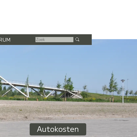
RUM
Autokosten