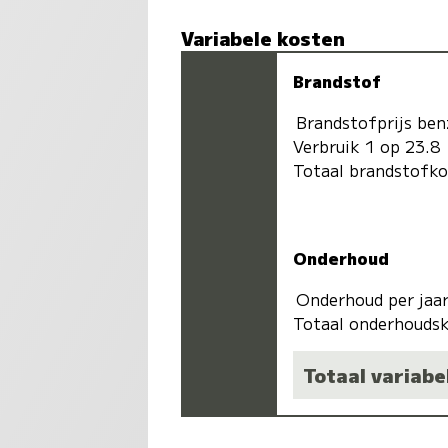
Variabele kosten
Brandstof
Brandstofprijs ben
Verbruik 1 op 23.8
Totaal brandstofk
Onderhoud
Onderhoud per jaa
Totaal onderhoudsk
Totaal variabe