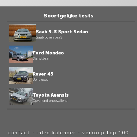
Soortgelijke tests
Saab 9-3 Sport Sedan
Saab boven baaS
Ford Mondeo
Dienstbaar
Rover 45
Jolly good
Toyota Avensis
Opvallend onopvallend
contact
-
intro kalender
-
verkoop top 100