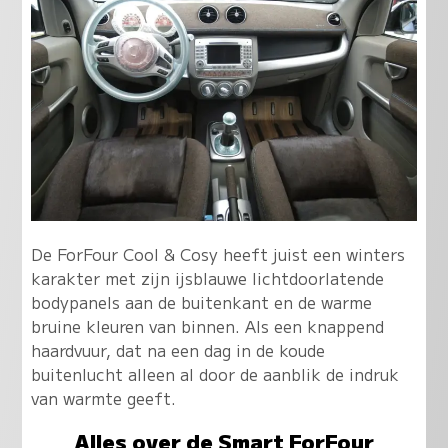
De ForFour Cool & Cosy heeft juist een winters
karakter met zijn ijsblauwe lichtdoorlatende
bodypanels aan de buitenkant en de warme
bruine kleuren van binnen. Als een knappend
haardvuur, dat na een dag in de koude
buitenlucht alleen al door de aanblik de indruk
van warmte geeft.
Alles over de Smart ForFour