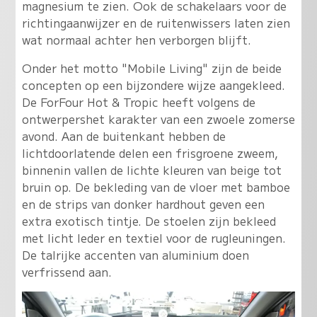
magnesium te zien. Ook de schakelaars voor de
richtingaanwijzer en de ruitenwissers laten zien
wat normaal achter hen verborgen blijft.
Onder het motto "Mobile Living" zijn de beide
concepten op een bijzondere wijze aangekleed.
De ForFour Hot & Tropic heeft volgens de
ontwerpershet karakter van een zwoele zomerse
avond. Aan de buitenkant hebben de
lichtdoorlatende delen een frisgroene zweem,
binnenin vallen de lichte kleuren van beige tot
bruin op. De bekleding van de vloer met bamboe
en de strips van donker hardhout geven een
extra exotisch tintje. De stoelen zijn bekleed
met licht leder en textiel voor de rugleuningen.
De talrijke accenten van aluminium doen
verfrissend aan.