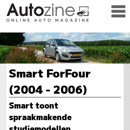
Smart ForFour
(2004 - 2006)
Smart toont
spraakmakende
studiemodellen