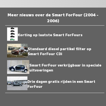
Meer nieuws over de Smart ForFour (2004 -
2006)
Korting op laatste Smart ForFours
Standaard diesel partikel filter op
Smart ForFour CDi
Smart ForFour verkrijgbaar in speciale
uitvoeringen
Drie dagen gratis rijden in een Smart
ForFour