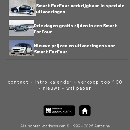
Smart ForFour verkrijgbaar in speciale
uitvoeringen
Drie dagen gratis rijden in een Smart
ForFour
Nieuwe prijzen en uitvoeringen voor
Smart ForFour
contact
-
intro kalender
-
verkoop top 100
-
nieuws
-
wallpaper
Alle rechten voorbehouden © 1999 - 2026 Autozine