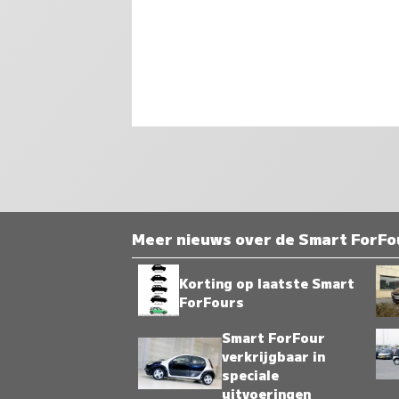
Meer nieuws over de Smart ForFou
Korting op laatste Smart
ForFours
Smart ForFour
verkrijgbaar in
speciale
uitvoeringen