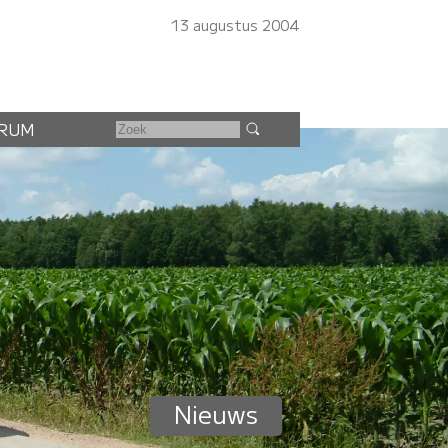
13 augustus 2004
RUM
Nieuws