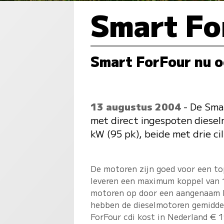
Smart Fo
Smart ForFour nu o
13 augustus 2004
- De Smar
met direct ingespoten diesel
kW (95 pk), beide met drie cil
De motoren zijn goed voor een to
leveren een maximum koppel van 1
motoren op door een aangenaam l
hebben de dieselmotoren gemiddel
ForFour cdi kost in Nederland € 