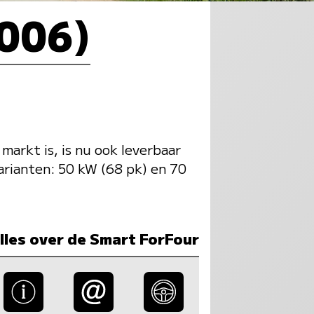
2006)
markt is, is nu ook leverbaar
rianten: 50 kW (68 pk) en 70
lles over de Smart ForFour