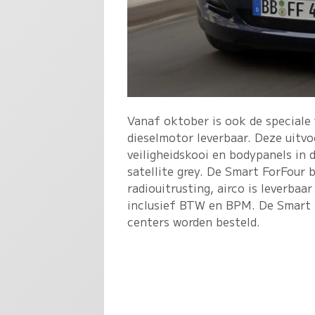
Vanaf oktober is ook de speciale
dieselmotor leverbaar. Deze uitvo
veiligheidskooi en bodypanels in d
satellite grey. De Smart ForFour 
radiouitrusting, airco is leverbaa
inclusief BTW en BPM. De Smart F
centers worden besteld.