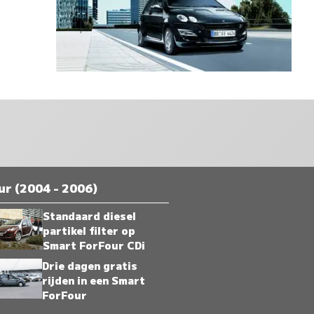
r (2004 - 2006)
Standaard diesel
partikel filter op
Smart ForFour CDi
Drie dagen gratis
rijden in een Smart
ForFour