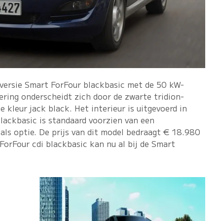
 versie Smart ForFour blackbasic met de 50 kW-
ering onderscheidt zich door de zwarte tridion-
e kleur jack black. Het interieur is uitgevoerd in
blackbasic is standaard voorzien van een
r als optie. De prijs van dit model bedraagt € 18.980
orFour cdi blackbasic kan nu al bij de Smart