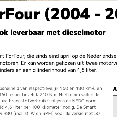
rFour (2004 - 
ok leverbaar met dieselmotor
t ForFour, die sinds eind april op de Nederlandse 
motoren. Er kan worden gekozen uit twee motorva
inders en een cilinderinhoud van 1,5 liter.
psnelheid van respectievelijk 160 en 180 km/u en
A
60 respectievelijk 210 Nm. Niettemin vallen de
aag brandstofverbruik: volgens de NEDC-norm
d 4,6 liter per 100 kilometer nodig. De Smart
19.980 (incl. BTW en BPM) voor de versie met 50