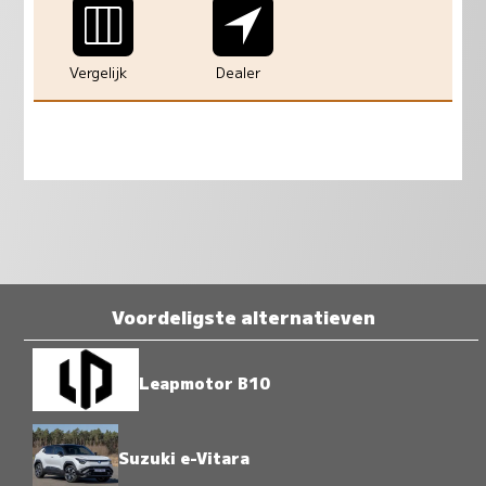
Vergelijk
Dealer
Voordeligste alternatieven
Leapmotor B10
Suzuki e-Vitara