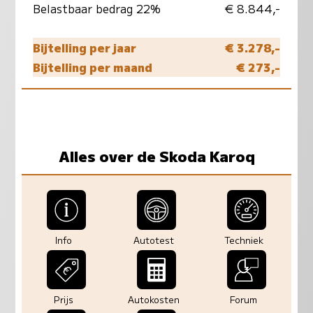
Belastbaar bedrag 22%
€ 8.844,-
Bijtelling per jaar
€ 3.278,-
Bijtelling per maand
€ 273,-
Alles over de Skoda Karoq
Info
Autotest
Techniek
Prijs
Autokosten
Forum