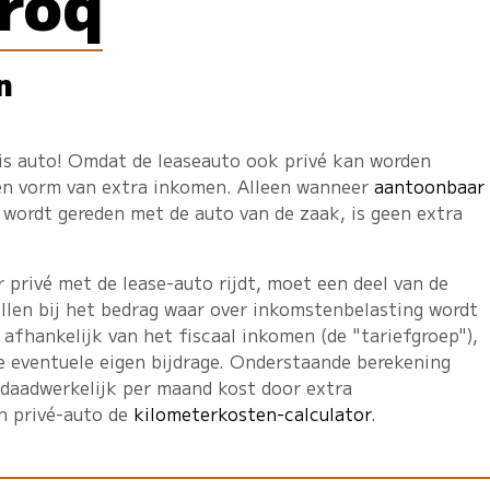
roq
n
tis auto! Omdat de leaseauto ook privé kan worden
een vorm van extra inkomen. Alleen wanneer
aantoonbaar
wordt gereden met de auto van de zaak, is geen extra
privé met de lease-auto rijdt, moet een deel van de
llen bij het bedrag waar over inkomstenbelasting wordt
 afhankelijk van het fiscaal inkomen (de "tariefgroep"),
e eventuele eigen bijdrage. Onderstaande berekening
 daadwerkelijk per maand kost door extra
en privé-auto de
kilometerkosten-calculator
.