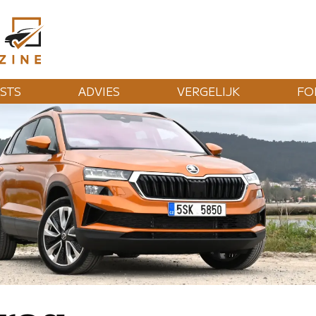
STS
ADVIES
VERGELIJK
FO