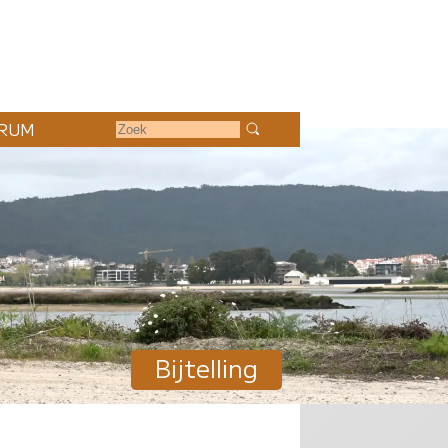
RUM
Bijtelling