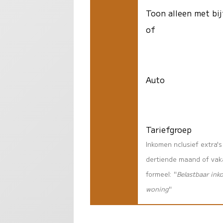
Toon alleen met bij
of
Auto
Tariefgroep
Inkomen nclusief extra'
dertiende maand of vaka
formeel: "
Belastbaar ink
woning
"