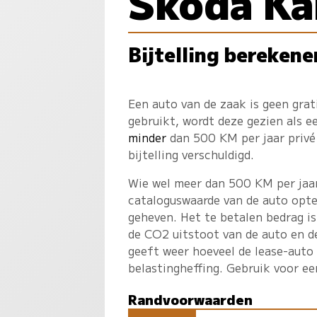
Skoda Ka
Bijtelling berekene
Een auto van de zaak is geen gra
gebruikt, wordt deze gezien als 
minder
dan 500 KM per jaar privé 
bijtelling verschuldigd.
Wie wel meer dan 500 KM per jaar 
cataloguswaarde van de auto opte
geheven. Het te betalen bedrag is
de CO2 uitstoot van de auto en d
geeft weer hoeveel de lease-auto
belastingheffing. Gebruik voor e
Randvoorwaarden