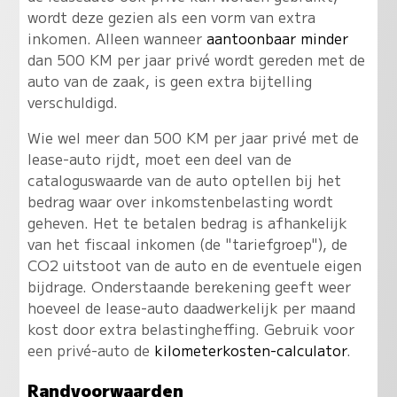
wordt deze gezien als een vorm van extra
inkomen. Alleen wanneer
aantoonbaar minder
dan 500 KM per jaar privé wordt gereden met de
auto van de zaak, is geen extra bijtelling
verschuldigd.
Wie wel meer dan 500 KM per jaar privé met de
lease-auto rijdt, moet een deel van de
cataloguswaarde van de auto optellen bij het
bedrag waar over inkomstenbelasting wordt
geheven. Het te betalen bedrag is afhankelijk
van het fiscaal inkomen (de "tariefgroep"), de
CO2 uitstoot van de auto en de eventuele eigen
bijdrage. Onderstaande berekening geeft weer
hoeveel de lease-auto daadwerkelijk per maand
kost door extra belastingheffing. Gebruik voor
een privé-auto de
kilometerkosten-calculator
.
Randvoorwaarden