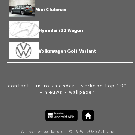
Mini Clubman
Hyundai i30 Wagon
Volkswagen Golf Variant
contact
-
intro kalender
-
verkoop top 100
-
nieuws
-
wallpaper
Alle rechten voorbehouden © 1999 - 2026 Autozine