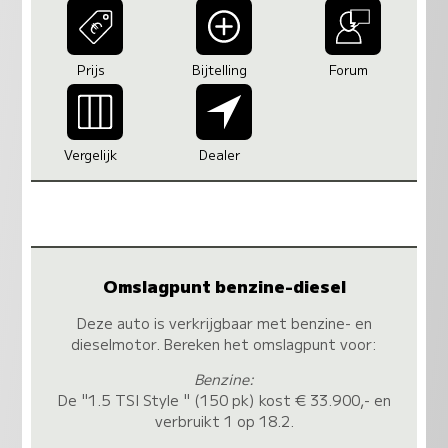
Prijs
Bijtelling
Forum
Vergelijk
Dealer
Omslagpunt benzine-diesel
Deze auto is verkrijgbaar met benzine- en
dieselmotor. Bereken het omslagpunt voor:
Benzine:
De "1.5 TSI Style " (150 pk) kost € 33.900,- en
verbruikt 1 op 18.2.