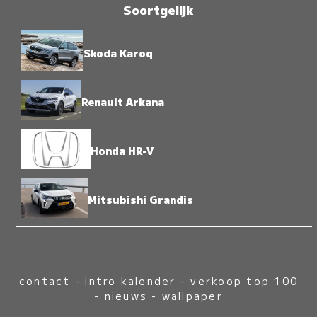
Soortgelijk
Skoda Karoq
Renault Arkana
Honda HR-V
Mitsubishi Grandis
contact
-
intro kalender
-
verkoop top 100
-
nieuws
-
wallpaper