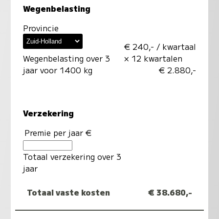
Wegenbelasting
Provincie
€ 240,- / kwartaal
Wegenbelasting over 3
× 12 kwartalen
jaar voor 1400 kg
€ 2.880,-
Verzekering
Premie per jaar €
Totaal verzekering over 3
jaar
Totaal vaste kosten
€ 38.680,-