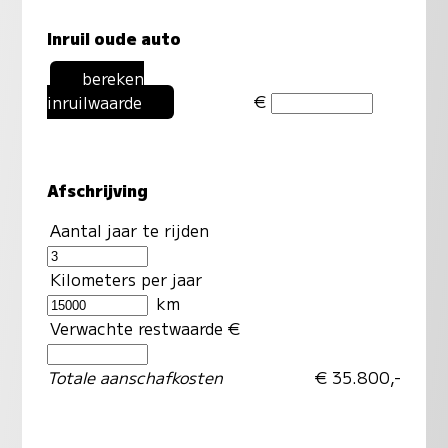
Inruil oude auto
bereken
€
inruilwaarde
Afschrijving
Aantal jaar te rijden
Kilometers per jaar
km
Verwachte restwaarde €
Totale aanschafkosten
€ 35.800,-