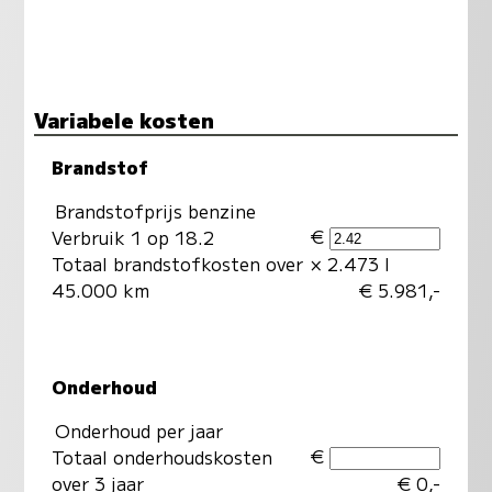
Variabele kosten
Brandstof
Brandstofprijs benzine
€
Verbruik 1 op 18.2
Totaal brandstofkosten over
× 2.473 l
45.000 km
€ 5.981,-
Onderhoud
Onderhoud per jaar
€
Totaal onderhoudskosten
over 3 jaar
€ 0,-