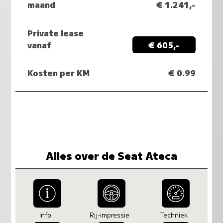
maand
€ 1.241,-
Private lease
vanaf
€ 605,-
Kosten per KM
€ 0.99
Alles over de Seat Ateca
Info
Rij-impressie
Techniek