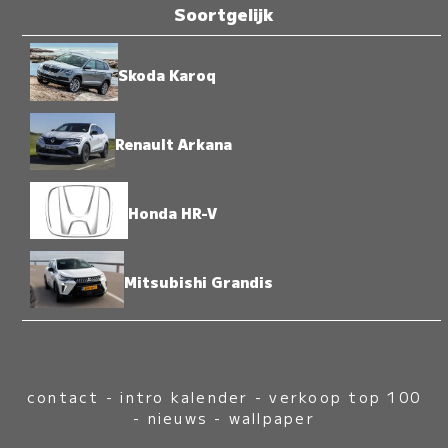
Soortgelijk
Skoda Karoq
Renault Arkana
Honda HR-V
Mitsubishi Grandis
contact
-
intro kalender
-
verkoop top 100
-
nieuws
-
wallpaper