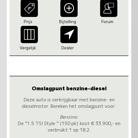
Prijs
Bijtelling
Forum
Vergelijk
Dealer
Omslagpunt benzine-diesel
Deze auto is verkrijgbaar met benzine- en
dieselmotor. Bereken het omslagpunt voor:
Benzine:
De "1.5 TSI Style " (150 pk) kost € 33.900,- en
verbruikt 1 op 18.2.