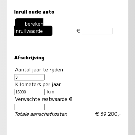
Inruil oude auto
bereken
€
inruilwaarde
Afschrijving
Aantal jaar te rijden
Kilometers per jaar
km
Verwachte restwaarde €
Totale aanschafkosten
€ 39.200,-