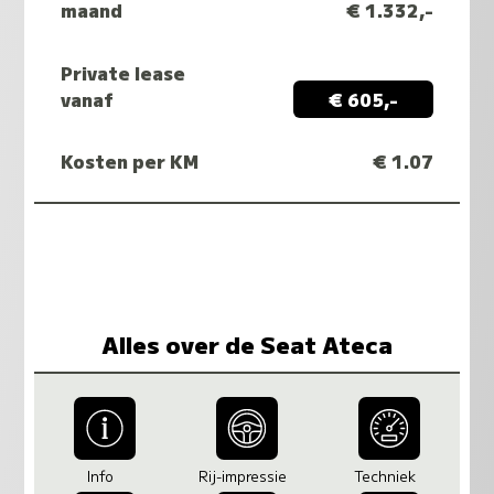
maand
€ 1.332,-
Private lease
vanaf
€ 605,-
Kosten per KM
€ 1.07
Alles over de Seat Ateca
Info
Rij-impressie
Techniek