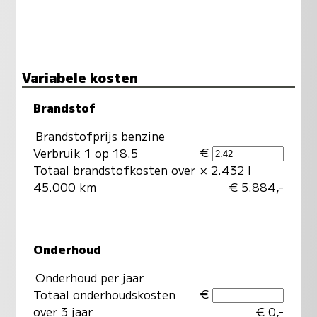
Variabele kosten
Brandstof
Brandstofprijs benzine
€
Verbruik 1 op 18.5
Totaal brandstofkosten over
× 2.432 l
45.000 km
€ 5.884,-
Onderhoud
Onderhoud per jaar
€
Totaal onderhoudskosten
over 3 jaar
€ 0,-