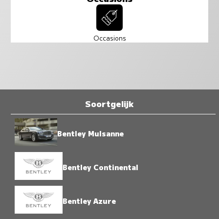
Occasions
Soortgelijk
Bentley Mulsanne
Bentley Continental
Bentley Azure