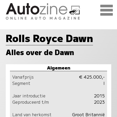
Rolls Royce Dawn
Alles over de Dawn
Algemeen
Vanafprijs
€ 425.000,-
Segment
I
Jaar introductie
2015
Geproduceerd t/m
2023
Land van herkomst
Groot Britannië