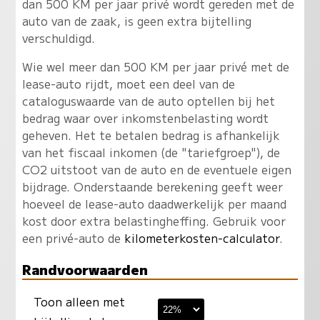
dan 500 KM per jaar privé wordt gereden met de
auto van de zaak, is geen extra bijtelling
verschuldigd.
Wie wel meer dan 500 KM per jaar privé met de
lease-auto rijdt, moet een deel van de
cataloguswaarde van de auto optellen bij het
bedrag waar over inkomstenbelasting wordt
geheven. Het te betalen bedrag is afhankelijk
van het fiscaal inkomen (de "tariefgroep"), de
CO2 uitstoot van de auto en de eventuele eigen
bijdrage. Onderstaande berekening geeft weer
hoeveel de lease-auto daadwerkelijk per maand
kost door extra belastingheffing. Gebruik voor
een privé-auto de
kilometerkosten-calculator
.
Randvoorwaarden
Toon alleen met