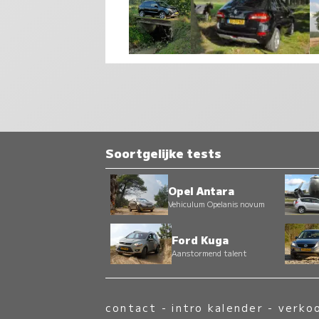
Soortgelijke tests
Opel Antara
Vehiculum Opelanis novum
Ford Kuga
Aanstormend talent
contact
-
intro kalender
-
verko