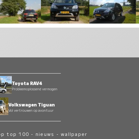
Toyota RAV4
Probleemoplossend vermogen
Volkswagen Tiguan
Vol vertrouwen op avontuur
op top 100
-
nieuws
-
wallpaper