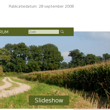
Publicatiedatum: 28 september 2008
RUM
Slideshow