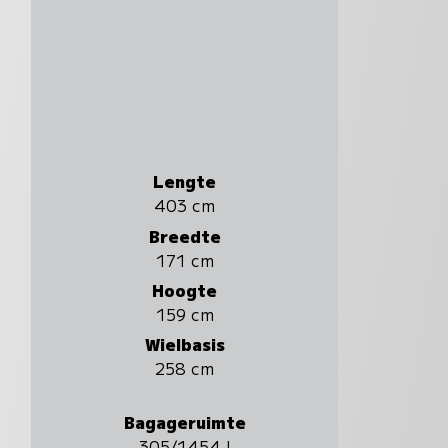
Lengte
403 cm
Breedte
171 cm
Hoogte
159 cm
Wielbasis
258 cm
Bagageruimte
305/1454 l