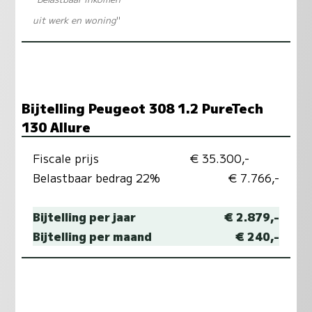
uit werk en woning
"
Bijtelling Peugeot 308 1.2 PureTech
130 Allure
Fiscale prijs
€ 35.300,-
Belastbaar bedrag 22%
€ 7.766,-
Bijtelling per jaar
€ 2.879,-
Bijtelling per maand
€ 240,-