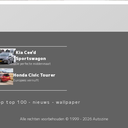
Kia Cee'd
Sportswagon
De perfecte middenmaat
Honda Civic Tourer
Europees vernuft
op top 100
-
nieuws
-
wallpaper
Alle rechten voorbehouden © 1999 - 2026 Autozine