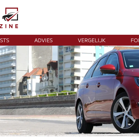
STS
ADVIES
VERGELIJK
FO