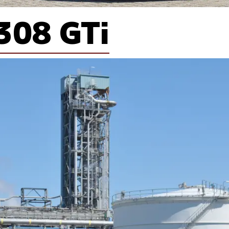
308 GTi