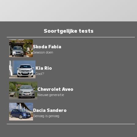
Soortgelijke tests
Skoda Fabia
Gewoon doen
Kia Rio
Cool?
Chevrolet Aveo
Nieuwe generatie
Dacia Sandero
Genoeg is genoeg