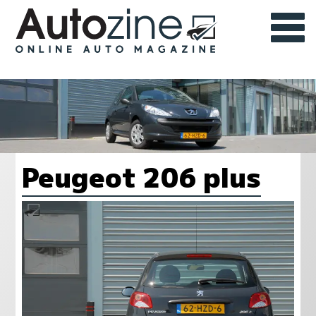
Peugeot 206 plus