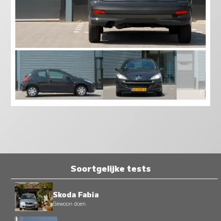
Soortgelijke tests
Skoda Fabia
Gewoon doen