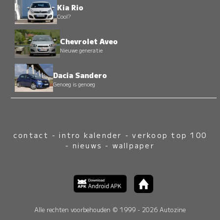
Kia Rio
Cool?
Chevrolet Aveo
Nieuwe generatie
Dacia Sandero
Genoeg is genoeg
contact
-
intro kalender
-
verkoop top 100
-
nieuws
-
wallpaper
Alle rechten voorbehouden © 1999 - 2026 Autozine