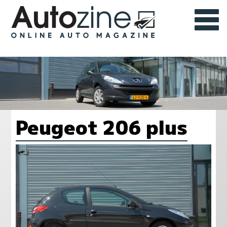
Peugeot 206 plus