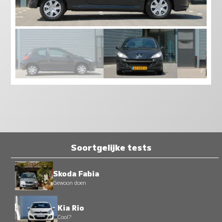
Soortgelijke tests
Skoda Fabia
Gewoon doen
Kia Rio
Cool?