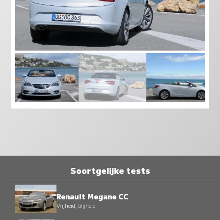
Soortgelijke tests
Renault Megane CC
Vrijheid, blijheid