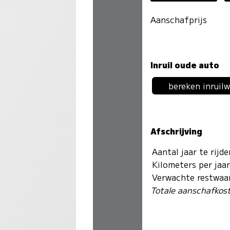
Aanschafprijs
Inruil oude auto
bereken inruil
Afschrijving
Aantal jaar te rijd
Kilometers per jaa
Verwachte restwaa
Totale aanschafkos