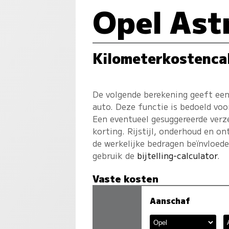
Opel Ast
Kilometerkostenca
De volgende berekening geeft een
auto. Deze functie is bedoeld voo
Een eventueel gesuggereerde verz
korting. Rijstijl, onderhoud en on
de werkelijke bedragen beïnvloed
gebruik de
bijtelling-calculator
.
Vaste kosten
Aanschaf