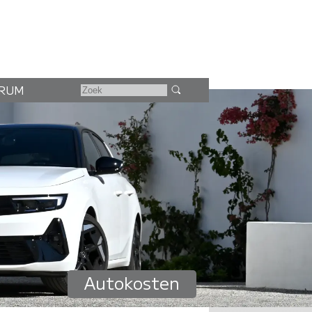
RUM
Autokosten