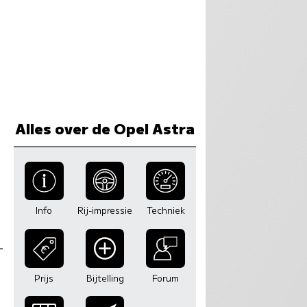
Alles over de Opel Astra
Info
Rij-impressie
Techniek
Prijs
Bijtelling
Forum