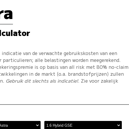
ra
lculator
 indicatie van de verwachte gebruikskosten van een
r particulieren; alle belastingen worden meegerekend.
ekeringspremie is op basis van all risk met 80% no-claim
twikkelingen in de markt (o.a. brandstofprijzen) zullen
en.
Gebruik dit slechts als indicatie!
. Zie voor zakelijk