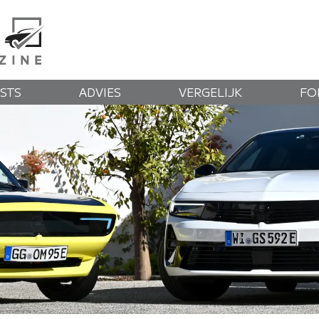
STS
ADVIES
VERGELIJK
FO