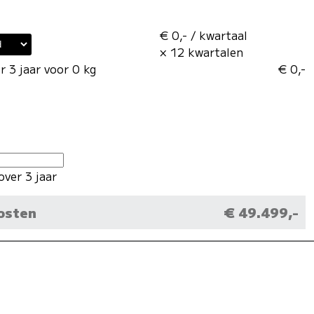
€ 0,- / kwartaal
× 12 kwartalen
 3 jaar voor 0 kg
€ 0,-
over 3 jaar
kosten
€ 49.499,-