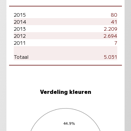
2015
80
2014
41
2013
2.209
2012
2.694
2011
7
Totaal
5.031
Verdeling kleuren