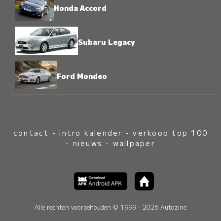
Honda Accord
Subaru Legacy
Ford Mondeo
contact
-
intro kalender
-
verkoop top 100
-
nieuws
-
wallpaper
Alle rechten voorbehouden © 1999 - 2026 Autozine