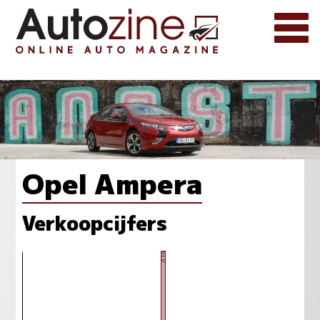
Opel Ampera
Verkoopcijfers
703