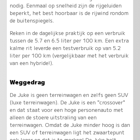
nodig. Eenmaal op snelheid zijn de rijgeluiden
beperkt, het best hoorbaar is de rijwind rondom
de buitenspiegels.
Reken in de dagelijkse praktijk op een verbruik
tussen de 5.7 en 6.5 liter per 100 km. Een extra
kalme rit leverde een testverbruik op van 5.2
liter per 100 km (vergelijkbaar met het verbruik
van een hybride!).
Weggedrag
De Juke is geen terreinwagen en zelfs geen SUV
(luxe terreinwagen). De Juke is een "crossover"
en dat staat voor een hoge personenauto met
alleen de stoere uitstraling van een
terreinwagen. Omdat de Juke minder hoog is dan
een SUV of terreinwagen ligt het zwaartepunt
ook lager en dat is te merken! De Juke helt