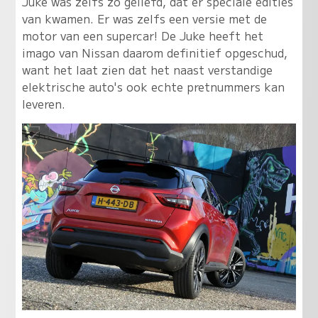
Juke was zelfs zo geliefd, dat er speciale edities
van kwamen. Er was zelfs een versie met de
motor van een supercar! De Juke heeft het
imago van Nissan daarom definitief opgeschud,
want het laat zien dat het naast verstandige
elektrische auto's ook echte pretnummers kan
leveren.