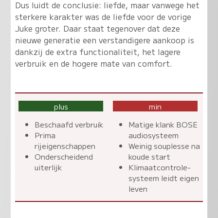
Dus luidt de conclusie: liefde, maar vanwege het
sterkere karakter was de liefde voor de vorige
Juke groter. Daar staat tegenover dat deze
nieuwe generatie een verstandigere aankoop is
dankzij de extra functionaliteit, het lagere
verbruik en de hogere mate van comfort.
plus
min
Beschaafd verbruik
Matige klank BOSE
Prima
audiosysteem
rijeigenschappen
Weinig souplesse na
Onderscheidend
koude start
uiterlijk
Klimaatcontrole-
systeem leidt eigen
leven