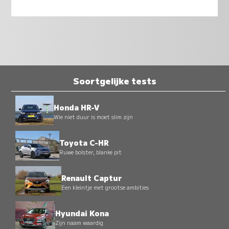
Soortgelijke tests
Honda HR-V
Wie niet duur is moet slim zijn
Toyota C-HR
Ruwe bolster, blanke pit
Renault Captur
Een kleintje met grootse ambities
Hyundai Kona
Zijn naam waardig