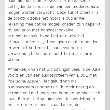
Juke alle bestuurders-assistenten en semi-
zelfrijdende functies die van een moderne auto
mogen worden verwacht. Deze functioneren in
de praktijk zoals het hoort. Houd er wel
rekening mee dat de mogelijkheden zijn beperkt
bij een auto met handgeschakelde
versnellingsbak. In de testauto wist het
klimaatcontrole-systeem geen maat te houden:
er werd of buitenlucht aangevoerd of de
verwarming bleef hete lucht het interieur in
blazen.
Afhankelijk van het uitrustingsniveau is de Juke
voorzien van een audiosysteem van BOSE met
"personal space"
. Het geluid van dit
audiosysteem is onnatuurlijk, opdringerig en
vermoeiend met snerpend hoog en bombastisch
laag. Echter, het geluidsbeeld (de verdeling in
het interieur) is heel fraai dankzij de