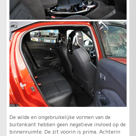
De wilde en ongebruikelijke vormen van de
buitenkant hebben geen negatieve invloed op de
binnenruimte. De zit voorin is prima. Achterin