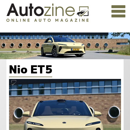
Nio ET5