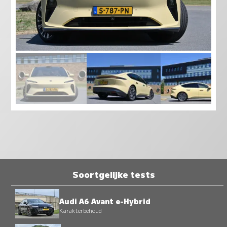
Soortgelijke tests
Audi A6 Avant e-Hybrid
Karakterbehoud