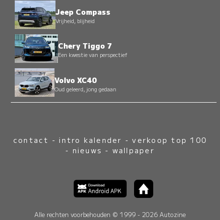
Jeep Compass
Vrijheid, blijheid
Chery Tiggo 7
Een kwestie van perspectief
Volvo XC40
Oud geleerd, jong gedaan
contact
-
intro kalender
-
verkoop top 100
-
nieuws
-
wallpaper
Alle rechten voorbehouden © 1999 - 2026 Autozine