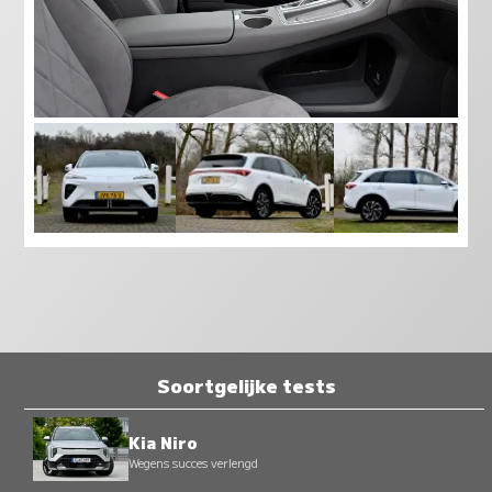
Soortgelijke tests
Kia Niro
Wegens succes verlengd