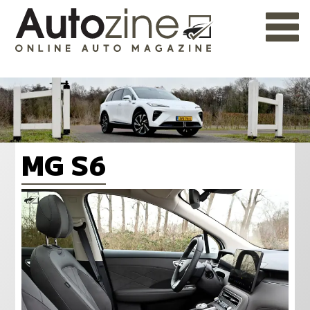
MG S6