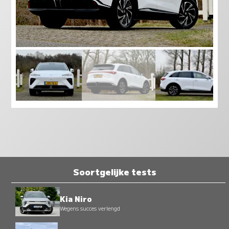
Soortgelijke tests
Kia Niro
Wegens succes verlengd