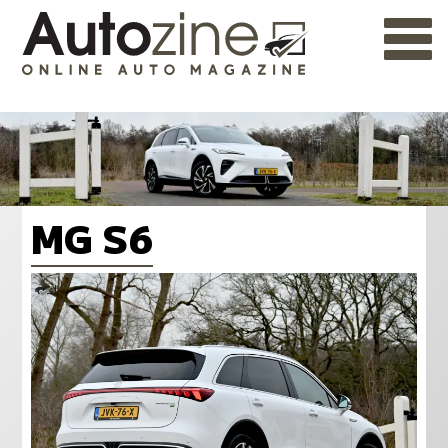
MG S6