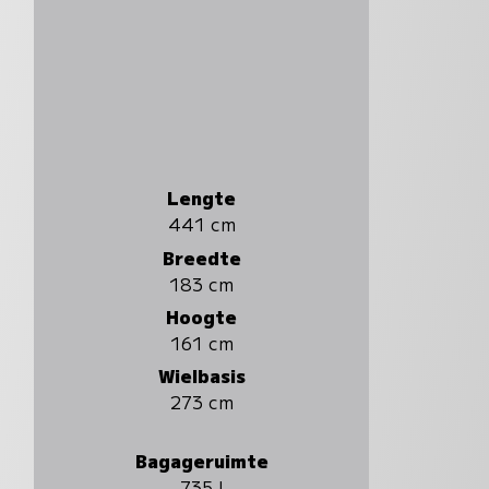
Lengte
441 cm
Breedte
183 cm
Hoogte
161 cm
Wielbasis
273 cm
Bagageruimte
735 l