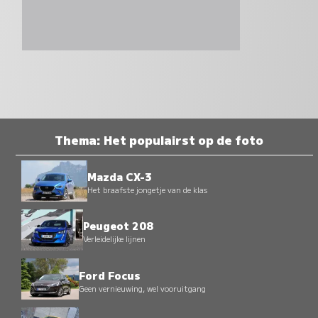
Thema: Het populairst op de foto
Mazda CX-3
Het braafste jongetje van de klas
Peugeot 208
Verleidelijke lijnen
Ford Focus
Geen vernieuwing, wel vooruitgang