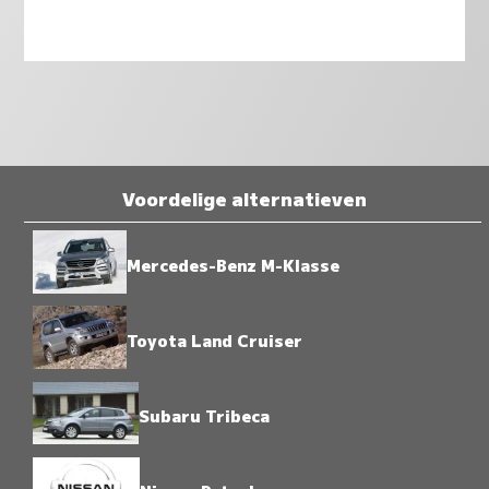
Voordelige alternatieven
Mercedes-Benz M-Klasse
Toyota Land Cruiser
Subaru Tribeca