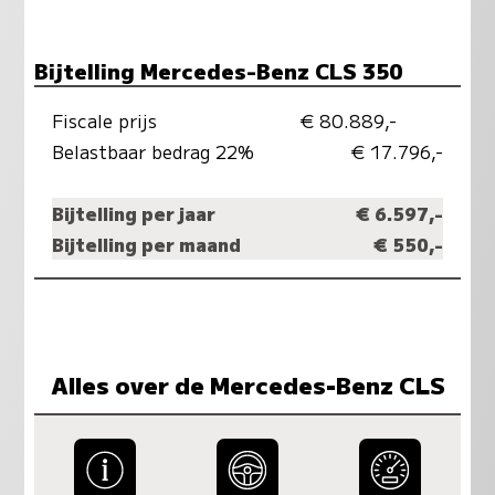
Bijtelling Mercedes-Benz CLS 350
Fiscale prijs
€ 80.889,-
Belastbaar bedrag 22%
€ 17.796,-
Bijtelling per jaar
€ 6.597,-
Bijtelling per maand
€ 550,-
Alles over de Mercedes-Benz CLS