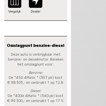
Vergelijk
Dealer
Omslagpunt benzine-diesel
Deze auto is verkrijgbaar met
benzine- en dieselmotor. Bereken
het omslagpunt voor:
Benzine:
De "450 4Matic " (367 pk) kost
€ 98.303,- en verbruikt 1 op 12.8.
Diesel:
De "400d 4Matic " (340 pk) kost
€ 99.300,- en verbruikt 1 op 17.5.