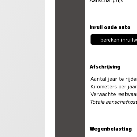
Inruil oude auto
bereken inruil
Afschrijving
Aantal jaar te rijd
Kilometers per jaa
Verwachte restwaa
Totale aanschafkos
Wegenbelasting