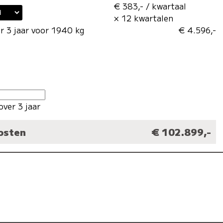
€ 383,- / kwartaal
× 12 kwartalen
r 3 jaar voor 1940 kg
€ 4.596,-
over 3 jaar
kosten
€ 102.899,-