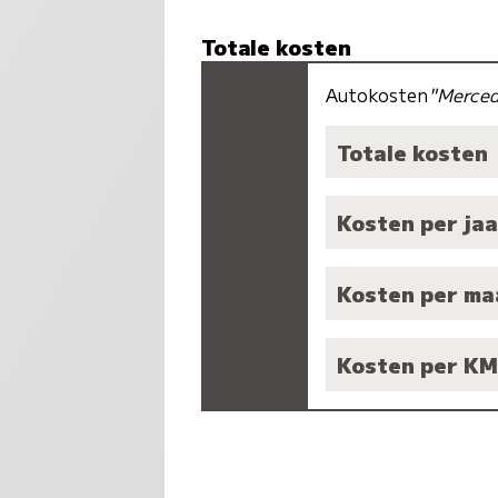
Totale kosten
Autokosten
"Merced
Totale kosten
Kosten per jaa
Kosten per m
Kosten per K