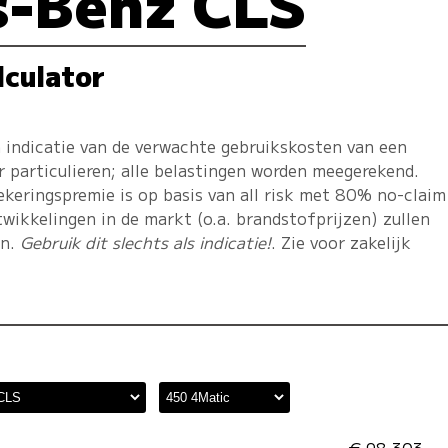
s-Benz CLS
lculator
 indicatie van de verwachte gebruikskosten van een
r particulieren; alle belastingen worden meegerekend.
ekeringspremie is op basis van all risk met 80% no-claim
twikkelingen in de markt (o.a. brandstofprijzen) zullen
en.
Gebruik dit slechts als indicatie!
. Zie voor zakelijk
€ 98.303,-