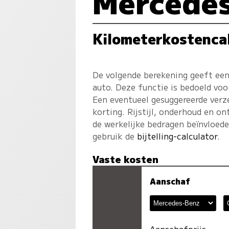
Mercede
Kilometerkostenca
De volgende berekening geeft een
auto. Deze functie is bedoeld voo
Een eventueel gesuggereerde verz
korting. Rijstijl, onderhoud en on
de werkelijke bedragen beïnvloed
gebruik de
bijtelling-calculator
.
Vaste kosten
Aanschaf
Aanschafprijs