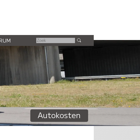
RUM
Autokosten