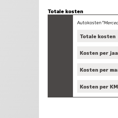
Totale kosten
Autokosten
"Merce
Totale kosten
Kosten per jaa
Kosten per m
Kosten per K