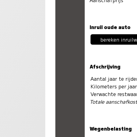
Inruil oude auto
bereken inruil
Afschrijving
Aantal jaar te rijd
Kilometers per jaa
Verwachte restwaa
Totale aanschafkos
Wegenbelasting