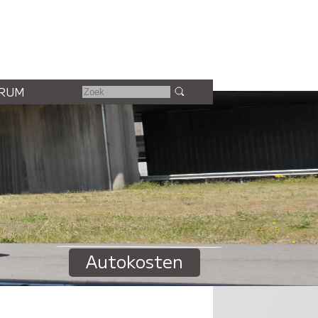
RUM
Autokosten