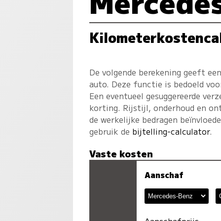
Mercede
Kilometerkostenca
De volgende berekening geeft een
auto. Deze functie is bedoeld voo
Een eventueel gesuggereerde verz
korting. Rijstijl, onderhoud en on
de werkelijke bedragen beïnvloed
gebruik de
bijtelling-calculator
.
Vaste kosten
Aanschaf
Aanschafprijs