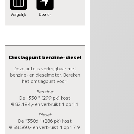
Vergelijk
Dealer
Omslagpunt benzine-diesel
Deze auto is verkrijgbaar met
benzine- en dieselmotor. Bereken
het omslagpunt voor:
Benzine:
De "350 " (299 pk) kost
€ 82.194,- en verbruikt 1 op 14.
Diesel:
De "350d " (286 pk) kost
€ 88.560,- en verbruikt 1 op 17.9.