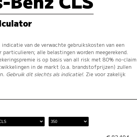
s-Benz CLS
lculator
 indicatie van de verwachte gebruikskosten van een
r particulieren; alle belastingen worden meegerekend.
ekeringspremie is op basis van all risk met 80% no-claim
twikkelingen in de markt (o.a. brandstofprijzen) zullen
en.
Gebruik dit slechts als indicatie!
. Zie voor zakelijk
€ 82.194,-