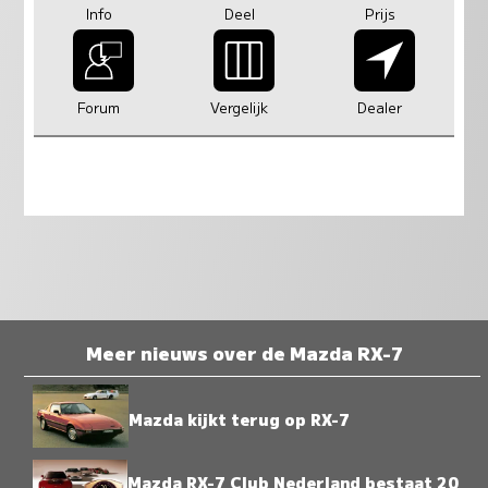
Info
Deel
Prijs
Forum
Vergelijk
Dealer
Meer nieuws over de Mazda RX-7
Mazda kijkt terug op RX-7
Mazda RX-7 Club Nederland bestaat 20