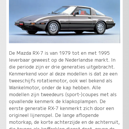
De Mazda RX-7 is van 1979 tot en met 1995
leverbaar geweest op de Nederlandse markt. In
die periode zijn er drie generaties uitgebracht.
Kenmerkend voor al deze modellen is dat ze een
tweeschijfs rotatiemotor, ook wel bekend als
Wankelmotor, onder de kap hebben. Alle
modellen zijn tweedeurs (sport-)coupes met als
opvallende kenmerk de klapkoplampen. De
eerste generatie RX-7 kenmerkt zich door een
origineel lijnenspel. De lange aflopende
motorkap, de korte achterzijde en de achterruit,
die tevens als kofferklep dienst doet, geven de