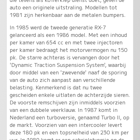
auto een originele uitstraling. Modellen tot
1981 zijn herkenbaar aan de metalen bumpers.
In 1985 werd de tweede generatie RX-7
gelanceerd als een 1986 model. Met een inhoud
per kamer van 654 cc en met twee injectoren
per kamer bedraagt het motorvermogen nu 150
pk. De starre achteras is vervangen door het
'Dynamic Traction Suspension System', waarbij
door middel van een 'zwevende' naaf de sporing
van de auto zich aanpast aan verschillende
belasting. Kenmerkend is dat nu twee
gescheiden enkele uitlaten de achterzijde sieren.
De voorste remschijven zijn inmiddels voorzien
van een dubbele veerklauw. In 1987 komt in
Nederland een turboversie, genaamd Turbo II, op
de markt. Voorzien van een intercooler levert
deze 180 pk en een topsnelheid van 230 km per
uur. In 1989 komt er een cabrioletversie op de