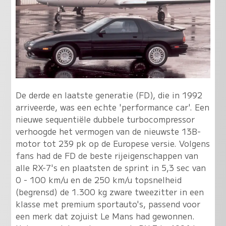
De derde en laatste generatie (FD), die in 1992
arriveerde, was een echte 'performance car'. Een
nieuwe sequentiële dubbele turbocompressor
verhoogde het vermogen van de nieuwste 13B-
motor tot 239 pk op de Europese versie. Volgens
fans had de FD de beste rijeigenschappen van
alle RX-7's en plaatsten de sprint in 5,3 sec van
0 - 100 km/u en de 250 km/u topsnelheid
(begrensd) de 1.300 kg zware tweezitter in een
klasse met premium sportauto's, passend voor
een merk dat zojuist Le Mans had gewonnen.