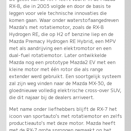
RX-8, die in 2003 volgde en door de basis te
leggen voor vele technische innovaties die
komen gaan. Waar onder waterstofaangedreven
Mazda's met rotatiemotor, zoals de RX-8
Hydrogen RE, die op H2 of benzine liep en de
Mazda Premacy Hydrogen RE Hybrid, een MPV
met als aandrijving een elektromotor en een
dual-fuel rotatiemotor. Later ontwikkelde
Mazda nog een prototype Mazda2 EV met een
kleine motor met één rotor die als range
extender werd gebruikt. Een soortgelijk systeem
zal zijn weg vinden naar de Mazda MX-30, de
gloednieuwe volledig elektrische cross-over SUV,
die dit najaar bij de dealers arriveert.
Met name onder liefhebbers blijft de RX-7 het
icoon van sportauto's met rotatiemotor en zelfs
productieauto's met deze motor. Mazda heeft
met de RX-7 grote sprongen gemaakt op het