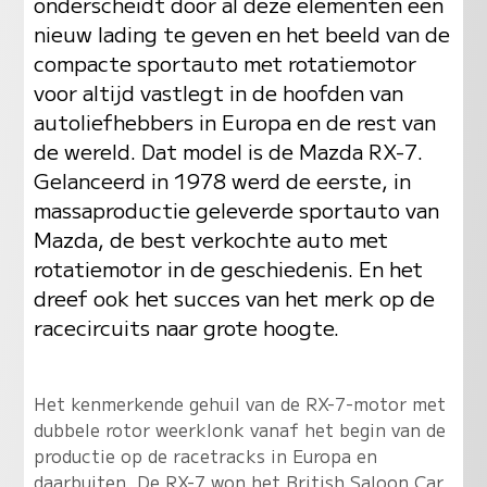
onderscheidt door al deze elementen een
nieuw lading te geven en het beeld van de
compacte sportauto met rotatiemotor
voor altijd vastlegt in de hoofden van
autoliefhebbers in Europa en de rest van
de wereld. Dat model is de Mazda RX-7.
Gelanceerd in 1978 werd de eerste, in
massaproductie geleverde sportauto van
Mazda, de best verkochte auto met
rotatiemotor in de geschiedenis. En het
dreef ook het succes van het merk op de
racecircuits naar grote hoogte.
Het kenmerkende gehuil van de RX-7-motor met
dubbele rotor weerklonk vanaf het begin van de
productie op de racetracks in Europa en
daarbuiten. De RX-7 won het British Saloon Car