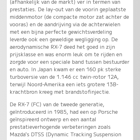
(afhankelijk van de markt) ver in termen van
prestaties. De lay-out van de voorin geplaatste
middenmotor (de compacte motor zat achter de
vooras) en de aandrijving via de achterwielen
met een bijna perfecte gewichtsverdeling
leverde ook een geweldige wegligging op. De
aerodynamische RX-7 deed het goed in zijn
prijsklasse en was enorm leuk om te rijden en
zorgde voor een speciale band tussen bestuurder
en auto. In Japan kwam er een 160 pk sterke
turboversie van de 1.146 cc twin-rotor 12A,
terwijl Noord-Amerika een iets grotere 13B-
krachtbron kreeg met brandstofinjectie.
De RX-7 (FC) van de tweede generatie,
geïntroduceerd in 1985, had een op Porsche
geïnspireerd ontwerp en een aantal
prestatieverhogende verbeteringen zoals
Mazda's DTSS (Dynamic Tracking Suspension