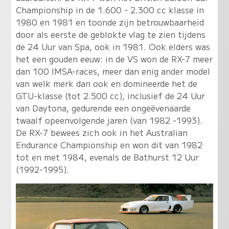
Championship in de 1.600 - 2.300 cc klasse in
1980 en 1981 en toonde zijn betrouwbaarheid
door als eerste de geblokte vlag te zien tijdens
de 24 Uur van Spa, ook in 1981. Ook elders was
het een gouden eeuw: in de VS won de RX-7 meer
dan 100 IMSA-races, meer dan enig ander model
van welk merk dan ook en domineerde het de
GTU-klasse (tot 2.500 cc), inclusief de 24 Uur
van Daytona, gedurende een ongeëvenaarde
twaalf opeenvolgende jaren (van 1982 -1993).
De RX-7 bewees zich ook in het Australian
Endurance Championship en won dit van 1982
tot en met 1984, evenals de Bathurst 12 Uur
(1992-1995).