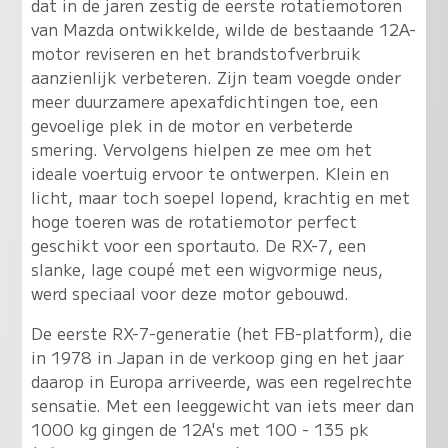
dat in de jaren zestig de eerste rotatiemotoren
van Mazda ontwikkelde, wilde de bestaande 12A-
motor reviseren en het brandstofverbruik
aanzienlijk verbeteren. Zijn team voegde onder
meer duurzamere apexafdichtingen toe, een
gevoelige plek in de motor en verbeterde
smering. Vervolgens hielpen ze mee om het
ideale voertuig ervoor te ontwerpen. Klein en
licht, maar toch soepel lopend, krachtig en met
hoge toeren was de rotatiemotor perfect
geschikt voor een sportauto. De RX-7, een
slanke, lage coupé met een wigvormige neus,
werd speciaal voor deze motor gebouwd.
De eerste RX-7-generatie (het FB-platform), die
in 1978 in Japan in de verkoop ging en het jaar
daarop in Europa arriveerde, was een regelrechte
sensatie. Met een leeggewicht van iets meer dan
1000 kg gingen de 12A's met 100 - 135 pk