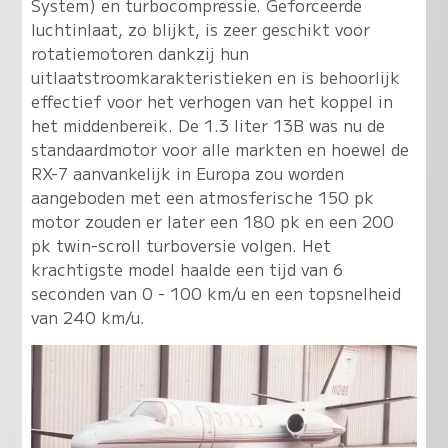
System) en turbocompressie. Geforceerde
luchtinlaat, zo blijkt, is zeer geschikt voor
rotatiemotoren dankzij hun
uitlaatstroomkarakteristieken en is behoorlijk
effectief voor het verhogen van het koppel in
het middenbereik. De 1.3 liter 13B was nu de
standaardmotor voor alle markten en hoewel de
RX-7 aanvankelijk in Europa zou worden
aangeboden met een atmosferische 150 pk
motor zouden er later een 180 pk en een 200
pk twin-scroll turboversie volgen. Het
krachtigste model haalde een tijd van 6
seconden van 0 - 100 km/u en een topsnelheid
van 240 km/u.