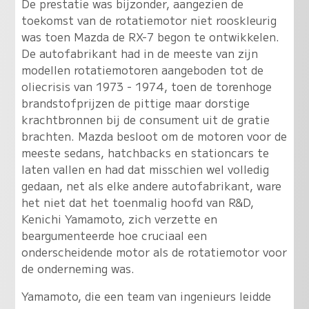
De prestatie was bijzonder, aangezien de
toekomst van de rotatiemotor niet rooskleurig
was toen Mazda de RX-7 begon te ontwikkelen.
De autofabrikant had in de meeste van zijn
modellen rotatiemotoren aangeboden tot de
oliecrisis van 1973 - 1974, toen de torenhoge
brandstofprijzen de pittige maar dorstige
krachtbronnen bij de consument uit de gratie
brachten. Mazda besloot om de motoren voor de
meeste sedans, hatchbacks en stationcars te
laten vallen en had dat misschien wel volledig
gedaan, net als elke andere autofabrikant, ware
het niet dat het toenmalig hoofd van R&D,
Kenichi Yamamoto, zich verzette en
beargumenteerde hoe cruciaal een
onderscheidende motor als de rotatiemotor voor
de onderneming was.
Yamamoto, die een team van ingenieurs leidde