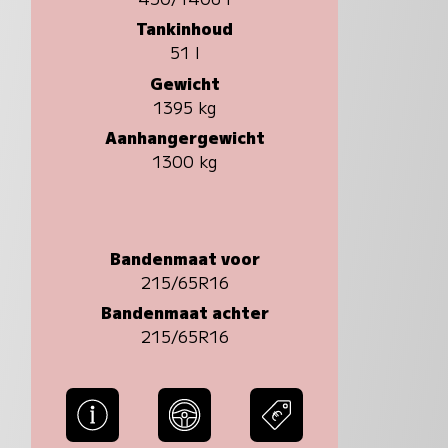
Tankinhoud
51 l
Gewicht
1395 kg
Aanhangergewicht
1300 kg
Bandenmaat voor
215/65R16
Bandenmaat achter
215/65R16