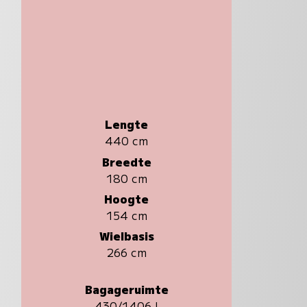
Lengte
440 cm
Breedte
180 cm
Hoogte
154 cm
Wielbasis
266 cm
Bagageruimte
430/1406 l