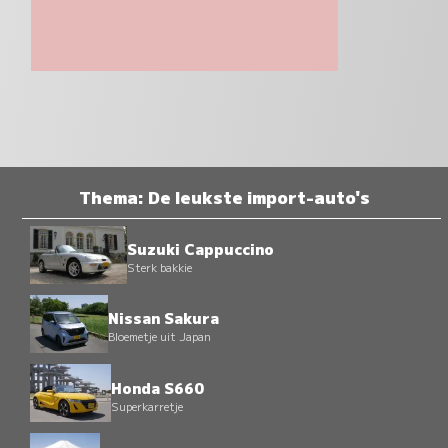
Thema: De leukste import-auto's
Suzuki Cappuccino
Sterk bakkie
Nissan Sakura
Bloemetje uit Japan
Honda S660
Superkarretje