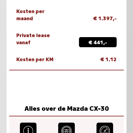
Kosten per
maand
€ 1.397,-
Private lease
vanaf
€ 441,-
Kosten per KM
€ 1.12
Alles over de Mazda CX-30