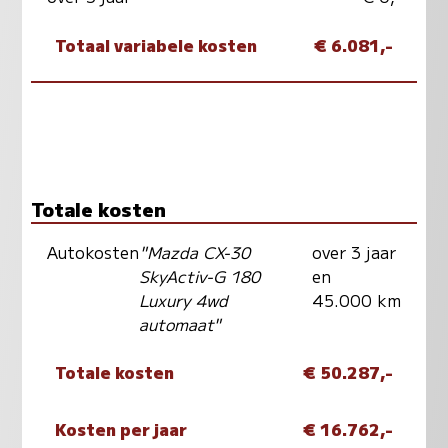
Totaal variabele kosten
€ 6.081,-
Totale kosten
Autokosten
"Mazda CX-30
over 3 jaar
SkyActiv-G 180
en
Luxury 4wd
45.000 km
automaat"
Totale kosten
€ 50.287,-
Kosten per jaar
€ 16.762,-