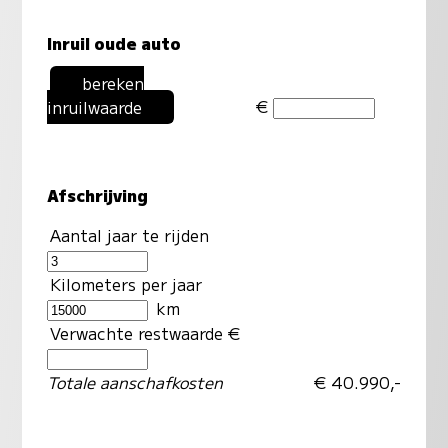
Inruil oude auto
bereken
€
inruilwaarde
Afschrijving
Aantal jaar te rijden
Kilometers per jaar
km
Verwachte restwaarde €
Totale aanschafkosten
€ 40.990,-