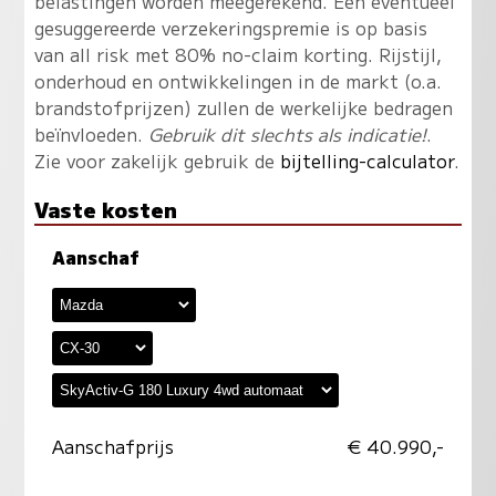
belastingen worden meegerekend. Een eventueel
gesuggereerde verzekeringspremie is op basis
van all risk met 80% no-claim korting. Rijstijl,
onderhoud en ontwikkelingen in de markt (o.a.
brandstofprijzen) zullen de werkelijke bedragen
beïnvloeden.
Gebruik dit slechts als indicatie!
.
Zie voor zakelijk gebruik de
bijtelling-calculator
.
Vaste kosten
Aanschaf
Aanschafprijs
€ 40.990,-