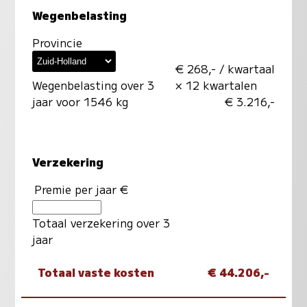
Wegenbelasting
Provincie
€ 268,- / kwartaal
Wegenbelasting over 3
× 12 kwartalen
jaar voor 1546 kg
€ 3.216,-
Verzekering
Premie per jaar €
Totaal verzekering over 3
jaar
Totaal vaste kosten
€ 44.206,-