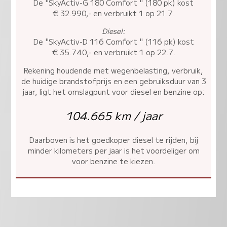
De "SkyActiv-G 180 Comfort " (180 pk) kost
€ 32.990,- en verbruikt 1 op 21.7.
Diesel:
De "SkyActiv-D 116 Comfort " (116 pk) kost
€ 35.740,- en verbruikt 1 op 22.7.
Rekening houdende met wegenbelasting, verbruik,
de huidige brandstofprijs en een gebruiksduur van 3
jaar, ligt het omslagpunt voor diesel en benzine op:
104.665 km / jaar
Daarboven is het goedkoper diesel te rijden, bij
minder kilometers per jaar is het voordeliger om
voor benzine te kiezen.