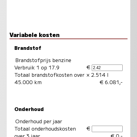
Variabele kosten
Brandstof
Brandstofprijs benzine
€
Verbruik 1 op 17.9
Totaal brandstofkosten over
× 2.514 l
45.000 km
€ 6.081,-
Onderhoud
Onderhoud per jaar
€
Totaal onderhoudskosten
over 3 jaar
€ 0,-