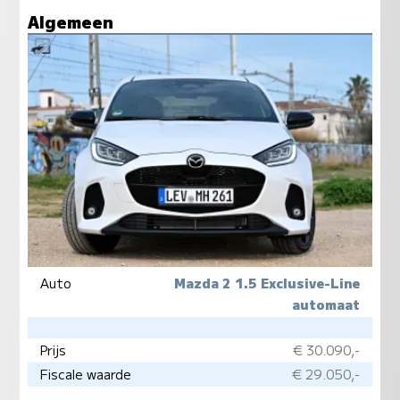
Algemeen
Auto
Mazda 2 1.5 Exclusive-Line
automaat
Prijs
€ 30.090,-
Fiscale waarde
€ 29.050,-