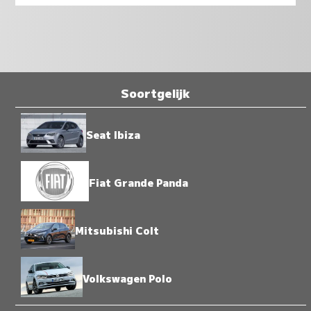
Soortgelijk
Seat Ibiza
Fiat Grande Panda
Mitsubishi Colt
Volkswagen Polo