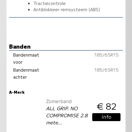
Tractiecontrole
Antiblokkeer remsysteem (ABS)
Banden
Bandenmaat
185/65R15
voor
Bandenmaat
185/65R15
achter
A-Merk
Zomerband
€ 82
ALL GRIP. NO
COMPROMISE 2.8
Info
mete...