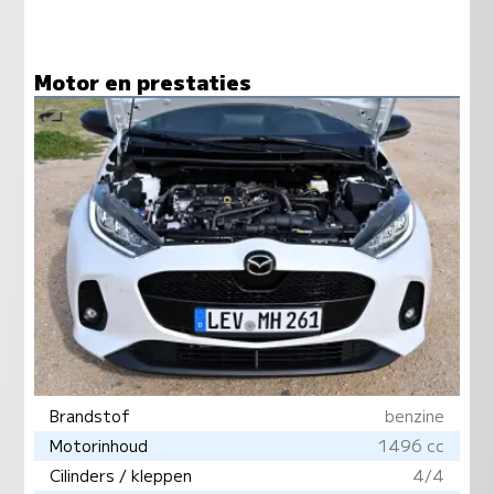
Motor en prestaties
Brandstof
benzine
Motorinhoud
1496 cc
Cilinders / kleppen
4/4