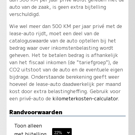
auto van de zaak, is geen extra bijtelling
verschuldigd.
Wie wel meer dan 500 KM per jaar privé met de
lease-auto rijdt, moet een deel van de
cataloguswaarde van de auto optellen bij het
bedrag waar over inkomstenbelasting wordt
geheven. Het te betalen bedrag is afhankelijk
van het fiscaal inkomen (de "tariefgroep"), de
CO2 uitstoot van de auto en de eventuele eigen
bijdrage. Onderstaande berekening geeft weer
hoeveel de lease-auto daadwerkelijk per maand
kost door extra belastingheffing. Gebruik voor
een privé-auto de
kilometerkosten-calculator
.
Randvoorwaarden
Toon alleen
met bijtelling