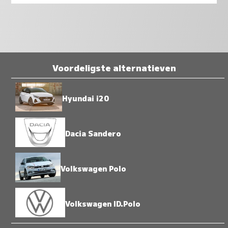
Voordeligste alternatieven
Hyundai i20
Dacia Sandero
Volkswagen Polo
Volkswagen ID.Polo