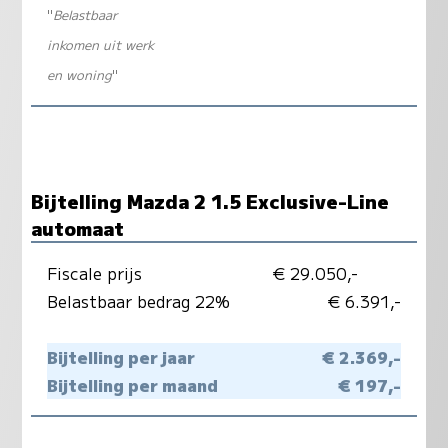
"
Belastbaar
inkomen uit werk
en woning
"
Bijtelling Mazda 2 1.5 Exclusive-Line
automaat
Fiscale prijs
€ 29.050,-
Belastbaar bedrag 22%
€ 6.391,-
Bijtelling per jaar
€ 2.369,-
Bijtelling per maand
€ 197,-