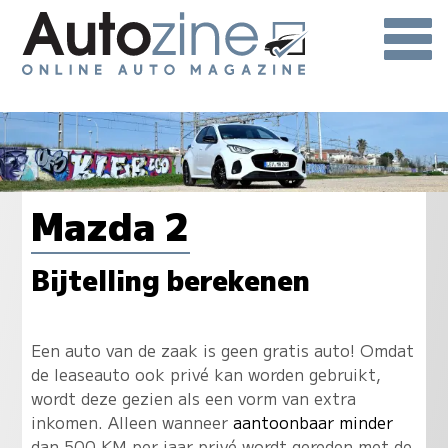
Mazda 2
Bijtelling berekenen
Een auto van de zaak is geen gratis auto! Omdat
de leaseauto ook privé kan worden gebruikt,
wordt deze gezien als een vorm van extra
inkomen. Alleen wanneer
aantoonbaar minder
dan 500 KM per jaar privé wordt gereden met de