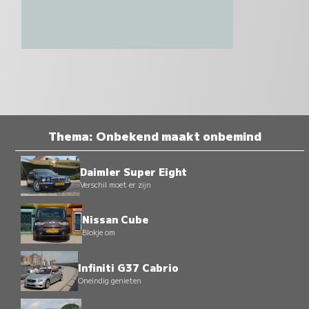
Thema: Onbekend maakt onbemind
Daimler Super Eight
Verschil moet er zijn
Nissan Cube
Blokje om
Infiniti G37 Cabrio
Oneindig genieten