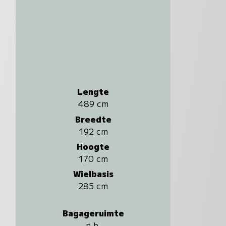
Lengte
489 cm
Breedte
192 cm
Hoogte
170 cm
Wielbasis
285 cm
Bagageruimte
n.b.