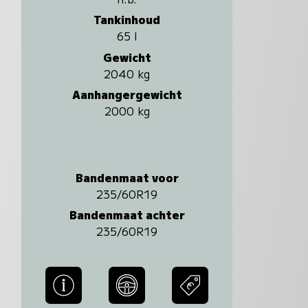
Tankinhoud
65 l
Gewicht
2040 kg
Aanhangergewicht
2000 kg
Bandenmaat voor
235/60R19
Bandenmaat achter
235/60R19