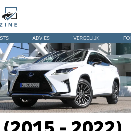
STS
ADVIES
VERGELIJK
FO
 (2015 - 2022)