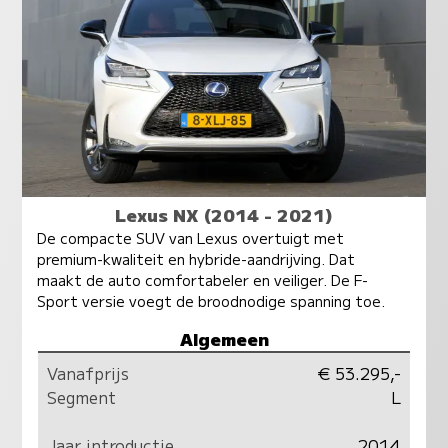
Lexus NX (2014 - 2021)
De compacte SUV van Lexus overtuigt met
premium-kwaliteit en hybride-aandrijving. Dat
maakt de auto comfortabeler en veiliger. De F-
Sport versie voegt de broodnodige spanning toe.
Algemeen
Vanafprijs
€ 53.295,-
Segment
L
Jaar introductie
2014