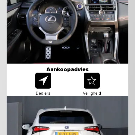
Aankoopadvies
Dealers
Veiligheid