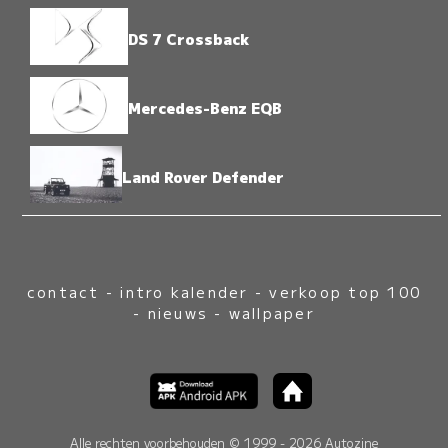
DS 7 Crossback
Mercedes-Benz EQB
Land Rover Defender
contact
-
intro kalender
-
verkoop top 100
-
nieuws
-
wallpaper
Alle rechten voorbehouden © 1999 - 2026 Autozine