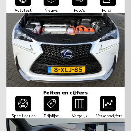
Autotest
Nieuws
Foto's
Forum
Feiten en cijfers
Specificaties
Prijslijst
Vergelijk
Verkoopcijfers