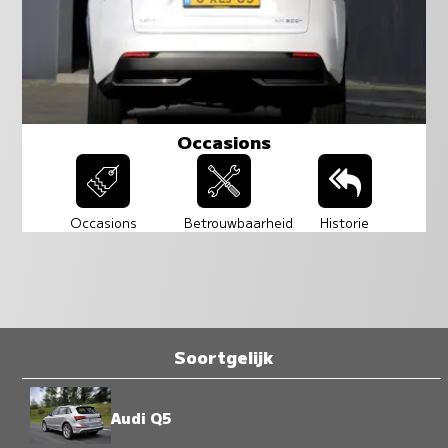
Occasions
Occasions
Betrouwbaarheid
Historie
Soortgelijk
Audi Q5