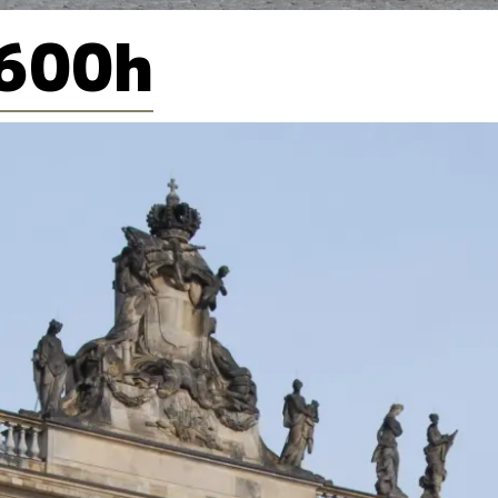
S600h