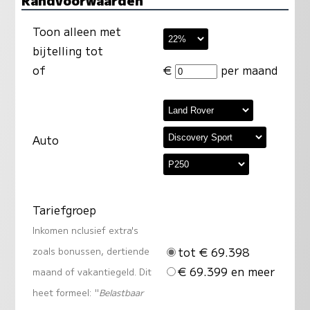
Toon alleen met
bijtelling tot
of
€
per maand
Auto
Tariefgroep
Inkomen nclusief extra's
tot € 69.398
zoals bonussen, dertiende
€ 69.399 en meer
maand of vakantiegeld. Dit
heet formeel: "
Belastbaar