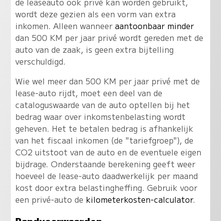
de leaseauto ook privé kan worden gebruikt,
wordt deze gezien als een vorm van extra
inkomen. Alleen wanneer
aantoonbaar minder
dan 500 KM per jaar privé wordt gereden met de
auto van de zaak, is geen extra bijtelling
verschuldigd.
Wie wel meer dan 500 KM per jaar privé met de
lease-auto rijdt, moet een deel van de
cataloguswaarde van de auto optellen bij het
bedrag waar over inkomstenbelasting wordt
geheven. Het te betalen bedrag is afhankelijk
van het fiscaal inkomen (de "tariefgroep"), de
CO2 uitstoot van de auto en de eventuele eigen
bijdrage. Onderstaande berekening geeft weer
hoeveel de lease-auto daadwerkelijk per maand
kost door extra belastingheffing. Gebruik voor
een privé-auto de
kilometerkosten-calculator
.
Randvoorwaarden