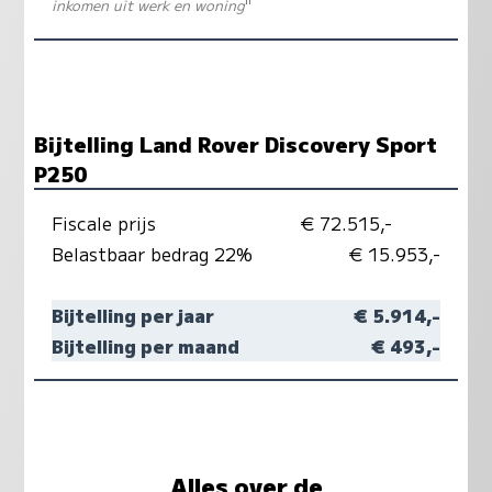
inkomen uit werk en woning
"
Bijtelling Land Rover Discovery Sport
P250
Fiscale prijs
€ 72.515,-
Belastbaar bedrag 22%
€ 15.953,-
Bijtelling per jaar
€ 5.914,-
Bijtelling per maand
€ 493,-
Alles over de