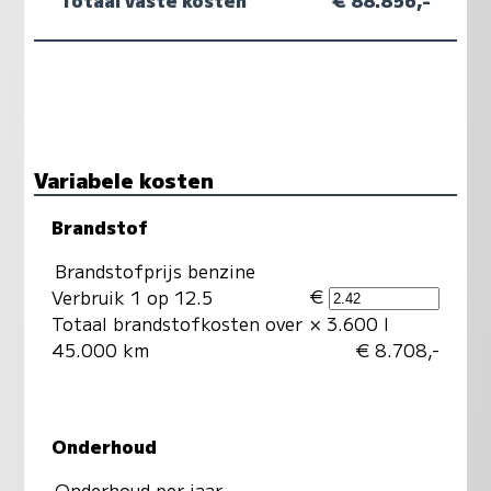
Variabele kosten
Brandstof
Brandstofprijs benzine
€
Verbruik 1 op 12.5
Totaal brandstofkosten over
× 3.600 l
45.000 km
€ 8.708,-
Onderhoud
Onderhoud per jaar