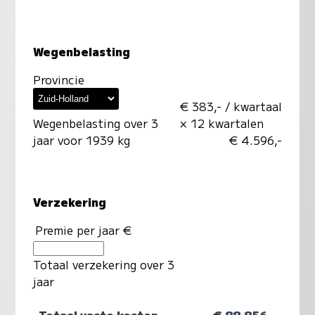
Wegenbelasting
Provincie
€ 383,- / kwartaal
Wegenbelasting over 3
× 12 kwartalen
jaar voor 1939 kg
€ 4.596,-
Verzekering
Premie per jaar €
Totaal verzekering over 3
jaar
Totaal vaste kosten
€ 88.856,-