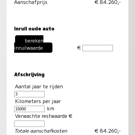
Aanschafprijs
€ 84.260,-
Inruil oude auto
bereken
€
inruilwaarde
Afschrijving
Aantal jaar te rijden
Kilometers per jaar
km
Verwachte restwaarde €
Totale aanschafkosten
€ 84.260,-