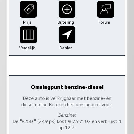
Prijs
Bijtelling
Forum
Vergelijk
Dealer
Omslagpunt benzine-diesel
Deze auto is verkrijgbaar met benzine- en
dieselmotor. Bereken het omslagpunt voor:
Benzine:
De "P250 " (249 pk) kost € 73.710,- en verbruikt 1
op 12.7.